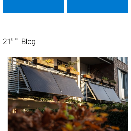
grad
21
Blog