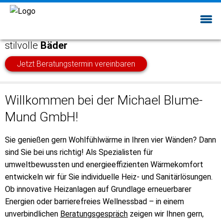
Willkommen bei
Michael Blume-Mund
—
effiziente
Heizsysteme
und
stilvolle
Bäder
Jetzt Beratungstermin vereinbaren
Willkommen bei der Michael Blume-
Mund GmbH!
Sie genießen gern Wohlfühlwärme in Ihren vier Wänden? Dann
sind Sie bei uns richtig! Als Spezialisten für
umweltbewussten und energieeffizienten Wärmekomfort
entwickeln wir für Sie individuelle Heiz- und Sanitärlösungen.
Ob innovative Heizanlagen auf Grundlage erneuerbarer
Energien oder barrierefreies Wellnessbad – in einem
unverbindlichen
Beratungsgespräch
zeigen wir Ihnen gern,